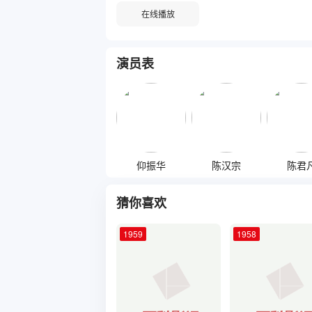
在线播放
演员表
仰振华
陈汉宗
陈君
猜你喜欢
1959
1958