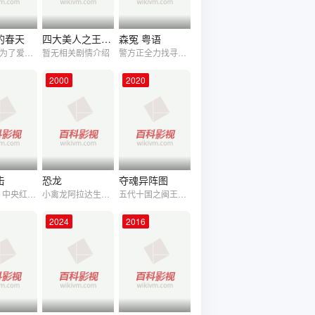
的春天
四大美人之王绍君
森冤 粤语
倔强的人为了爱人奔走在空城，讨血汗钱的农民工巧合下驰援武汉，抗疫前线的人们除了顶着高压还要学会告别，后方阵地的社区工作者照顾居民却把风险留给了自己，平时疏于交流的父子也被迫日夜相处。总有一些措手不及的事情发生，但也总有一颗治愈的种子在人们心中生根发芽，这是一部关于春天和希望的电影。
暂无相关剧情介绍
警方正全力找寻证据去起诉奸杀案疑凶黄柏木，希望将他定罪，藉以安抚市民对树林的忧虑，但证据却未能掌握。夏松梓女探长新上任，接手柏木一案。松梓深信柏木只是其中一个凶手，树林多宗自杀失踪背后，内里一定有文章。另一方面，她还要受到上头压力，催促尽快破案，因此她决定进入案发的树林调查。澍海是修读高级植物学的博士，他耗尽所有时间和精神，去证明“植物等同生物”的理论，他认为植物都有思想、感情甚至语言。
2000
2020
击
恐龙
夺魂异阵图
1935年，中央红军突破湘江后，挥师贵州，攻占遵义，决定在遵义召开扩大会议（遵义会议），蒋介石严令国民党中央军及四川军阀部队进攻黔北。为了保证扩大会议的顺利召开，红军在遵义周边组织多处防线阻击国民党中央军。红军红一师红二团奉命进驻綦江羊角一线警戒四川军阀部队，并击毙了川军的先头部队，随后派出一支精悍的小分队，尾随溃军进至观音桥、丹溪一带，进行侦察、袭扰，造成红军进攻重庆之声势，以此阻滞川军向黔北进发。
小禽龙阿拉达生活在白垩纪晚期，他自小就生活在一个桃花园般的小岛上。由一群狐猴抚养长大大的阿拉达从来就没有见过自己的同类，与他的狐猴朋友一直无忧无虑的生活在一起。一场不期而至的流星雨将阿拉达所在的小岛击毁了，阿拉达和他的狐猴朋友一起逃难来到了大陆。这时，因为大气变热，水源供给越来越紧张，阿拉达他们遇上了一群正在迁徙寻找新的栖身之地的恐龙并加入了他们。于是，阿拉达和同伴们一起开始了这次异常艰难的迁徙之旅。
五代十国之闽王，祭祀杀生求取罕见“地狱之火”，企图以神秘的力量逐鹿中原。中原真龙潭之女特使青雀与南唐小王合谋，一夜之间闽国被灭，闽王近侍庞存义带着国宝“地狱之火”密匙苍狂逃出，不料重伤失忆。南唐小王为骗取国宝，与失忆的庞存义朝夕相处结为友人。他与女特使青雀为得到国宝密匙，设计引导庞存义进入幽冥谷。庞存义在错误的引导之下，进入埋藏宝藏的地宫，终点是当年秦始皇为巩固万代江山研制的火药库。众人分成两队入机关，与庞存义同入水机关的阿久，为保护庞存义意外被害，也刺激了庞存义，使他恢复了记忆。众人到达终点，发现地狱之火的宝藏，也迎来了火药爆炸的灭顶之灾。最终，南唐小王站在了正义一方，与庞存义一起逃出神道。
2024
2016