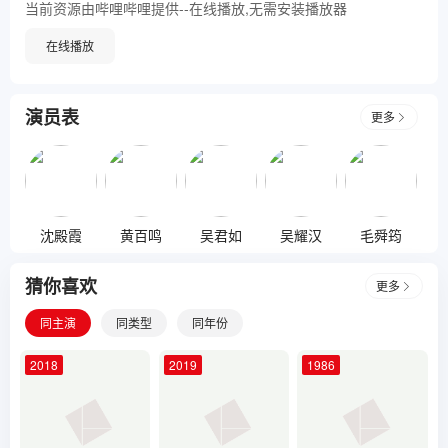
当前资源由哔哩哔哩提供--在线播放,无需安装播放器
在线播放
演员表
更多
沈殿霞
黄百鸣
吴君如
吴耀汉
毛舜筠
猜你喜欢
更多
同主演
同类型
同年份
2018
2019
1986