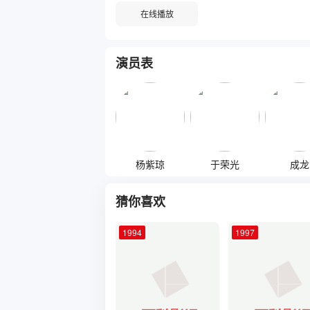
在线播放
演员表
杨紫琼
于荣光
成龙
猜你喜欢
1994
1997